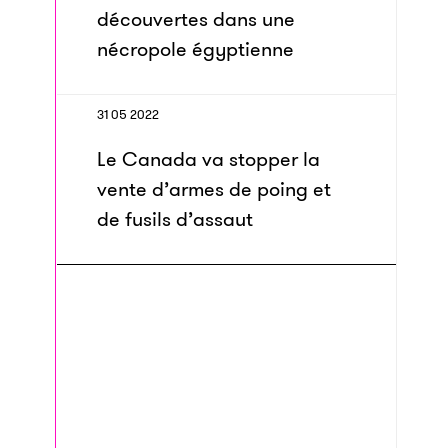
découvertes dans une
nécropole égyptienne
31 05 2022
Le Canada va stopper la
vente d’armes de poing et
de fusils d’assaut