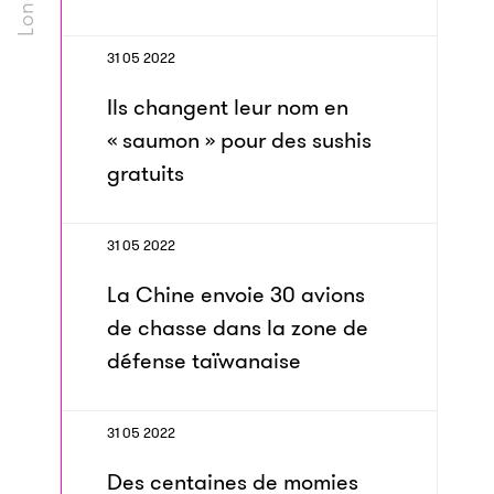
31 05 2022
Ils changent leur nom en
« saumon » pour des sushis
gratuits
31 05 2022
La Chine envoie 30 avions
de chasse dans la zone de
défense taïwanaise
31 05 2022
Des centaines de momies