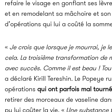
refaire le visage en gonflant ses lèvr
et en remodelant sa mâchoire et son 
d’opérations qui lui a coûté la somm
«
Je crois que lorsque je mourrai, je l
cela. La troisième transformation de 
avec succès. Comme il est beau ! Tout
a déclaré Kirill Tereshin. Le Popeye 
opérations
qui ont parfois mal tourn
retirer des morceaux de vaseline dan
pu lui coûter la vie. «
Une substance t