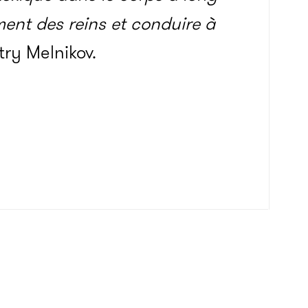
ent des reins et conduire à
try Melnikov.