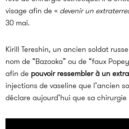
visage afin de «
devenir un extraterre
30 mai.
Kirill Tereshin, un ancien soldat rus
nom de “Bazooka” ou de “faux Popey
afin de
pouvoir ressembler à un extra
injections de vaseline que l’ancien so
déclare aujourd’hui que sa chirurgie 