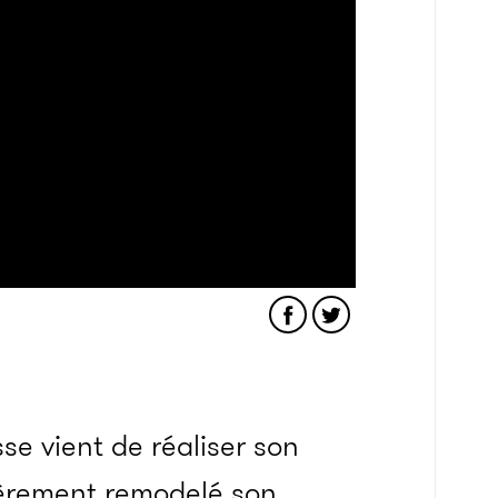
e vient de réaliser son
tièrement remodelé son