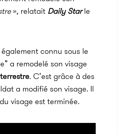
stre
», relatait
Daily Star
le
se également connu sous le
e” a remodelé son visage
terrestre
. C’est grâce à des
ldat a modifié son visage. Il
du visage est terminée.