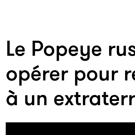
Le Popeye rus
opérer pour 
à un extrater