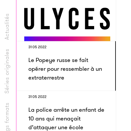
Actualités
31 05 2022
Séries originales
Le Popeye russe se fait
opérer pour ressembler à un
extraterrestre
31 05 2022
Longs formats
La police arrête un enfant de
10 ans qui menaçait
d’attaquer une école