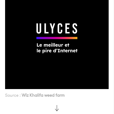
Source :
Wiz Khalifa weed farm