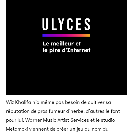
Wiz Khalifa n’a même pas besoin de cultiver sa
réputation de gros fumeur d’herbe, d’autres le font
pour lui. Warner Music Artist Services et le studio
Metamoki viennent de créer
un jeu
au nom du