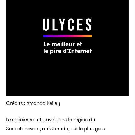
Crédits : Amanda Kelley
Le spécimen retrouvé dans la région du
Saskatchewan, au Canada, est le plus gros