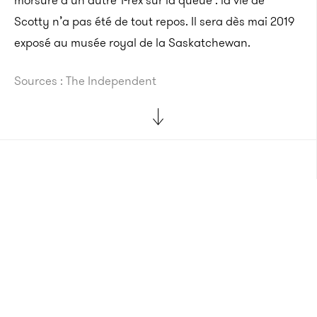
morsure d’un autre T-rex sur la queue : la vie de
Scotty n’a pas été de tout repos. Il sera dès mai 2019
exposé au musée royal de la Saskatchewan.
Sources : The Independent