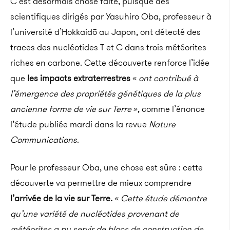
C’est désormais chose faite, puisque des
scientifiques dirigés par Yasuhiro Oba, professeur à
l’université d’Hokkaidō au Japon, ont détecté des
traces des nucléotides T et C dans trois météorites
riches en carbone. Cette découverte renforce l’idée
que
les impacts extraterrestres
«
ont contribué à
l’émergence des propriétés génétiques de la plus
ancienne forme de vie sur Terre
», comme l’énonce
l’étude publiée mardi dans la revue
Nature
Communications
.
Pour le professeur Oba, une chose est sûre : cette
découverte va permettre de mieux comprendre
l’arrivée de la vie sur Terre.
«
Cette étude démontre
qu’une variété de nucléotides provenant de
météorites a pu servir de blocs de construction de