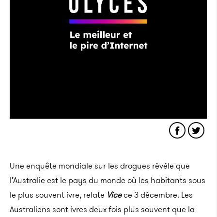
Une enquête mondiale sur les drogues révèle que
l’Australie est le pays du monde où les habitants sous
le plus souvent ivre, relate
Vice
ce 3 décembre.
Les
Australiens sont ivres deux fois plus souvent que la