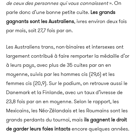
de ceux des personnes qui vous connaissent
». On
parle donc d’une bonne petite cuite.
Les grands
gagnants sont les Australiens
,
ivres environ
deux fois
par mois, soit 27,7 fois par an.
Les
Australiens trans
, non-binaires et intersexes ont
largement contribué à faire remporter la médaille d’or
à leurs pays, avec plus de 35 cuites par an en
moyenne, suivis par les hommes cis
(29,6)
et les
femmes cis
(20,9)
.
Sur le podium, on retrouve aussi le
Danemark et la Finlande, avec un taux d’ivresse de
23,8 fois par an en moyenne.
Selon le rapport, les
Mexicains, les Néo-Zélandais et les Roumains sont les
grands perdants du tournoi, mais
ils gagnent le droit
de garder leurs foies intacts
encore quelques années.