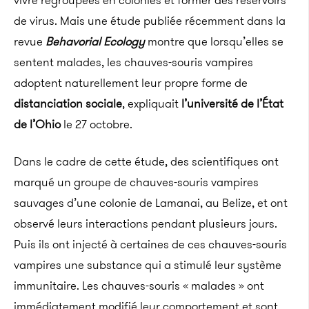
vivre regroupées en colonies et former des réservoirs
de virus. Mais une étude publiée récemment dans la
revue
Behavorial Ecology
montre que lorsqu’elles se
sentent malades, les chauves-souris vampires
adoptent naturellement leur propre forme de
distanciation sociale
, expliquait
l’université de l’État
de l’Ohio
le 27 octobre.
Dans le cadre de cette étude, des scientifiques ont
marqué un groupe de chauves-souris vampires
sauvages d’une colonie de Lamanai, au Belize, et ont
observé leurs interactions pendant plusieurs jours.
Puis ils ont injecté à certaines de ces chauves-souris
vampires une substance qui a stimulé leur système
immunitaire. Les chauves-souris « malades » ont
immédiatement modifié leur comportement et sont