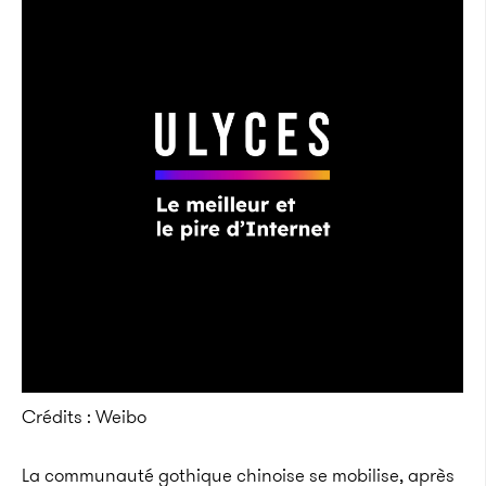
Crédits : Weibo
La communauté gothique chinoise se mobilise, après