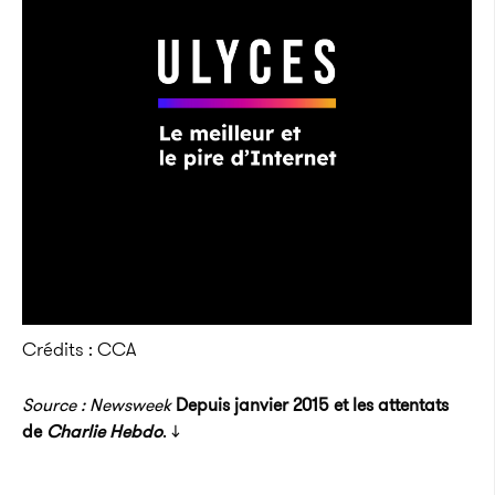
Crédits : CCA
Source : Newsweek
Depuis janvier 2015 et les attentats
de
Charlie Hebdo
. ↓