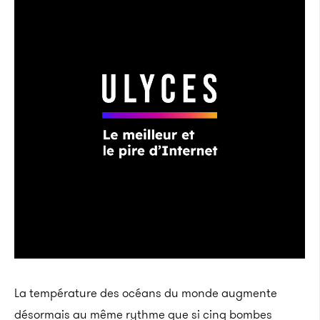
La température des océans du monde augmente
désormais au même rythme que si cinq bombes