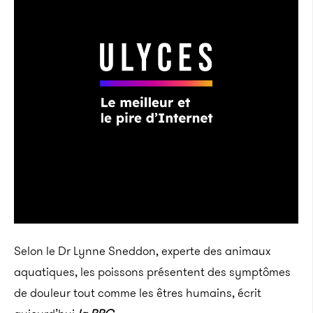
Selon le Dr Lynne Sneddon, experte des animaux
aquatiques, les poissons présentent des symptômes
de douleur tout comme les êtres humains, écrit