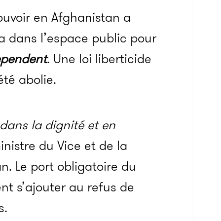
ouvoir en Afghanistan a
qa dans l’espace public pour
ependent
. Une loi liberticide
été abolie.
ans la dignité et en
nistre du Vice et de la
. Le port obligatoire du
ent s’ajouter au refus de
s.