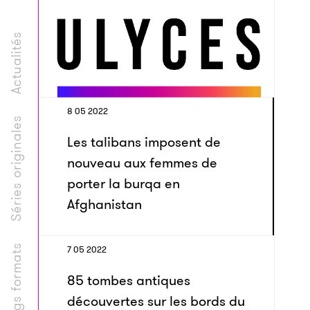
Actualités
8 05 2022
Séries originales
Les talibans imposent de
nouveau aux femmes de
porter la burqa en
Afghanistan
Longs formats
7 05 2022
85 tombes antiques
découvertes sur les bords du