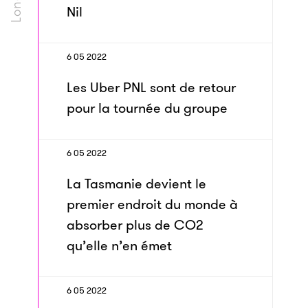
Nil
6 05 2022
Les Uber PNL sont de retour
pour la tournée du groupe
6 05 2022
La Tasmanie devient le
premier endroit du monde à
absorber plus de CO2
qu’elle n’en émet
6 05 2022