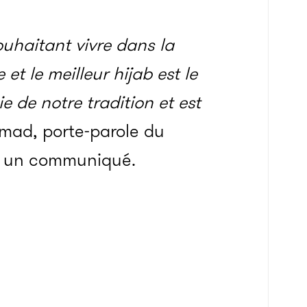
uhaitant vivre dans la
 et le meilleur hijab est le
tie de notre tradition et est
mad, porte-parole du
ns un communiqué.