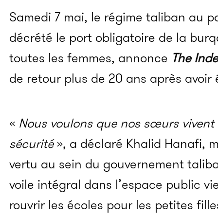
Samedi 7 mai, le régime taliban au p
décrété le port obligatoire de la bur
toutes les femmes, annonce
The Ind
de retour plus de 20 ans après avoir 
«
Nous voulons que nos sœurs vivent d
sécurité
», a déclaré Khalid Hanafi, mi
vertu au sein du gouvernement taliban
voile intégral dans l’espace public vi
rouvrir les écoles pour les petites fille