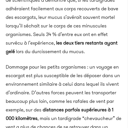
de scientifiques a démontré que, si les tardigrades
adhéraient facilement aux corps recouverts de bave
des escargots, leur mucus s’avérait souvent mortel
lorsqu’il séchait sur le corps de ces minuscules
organismes. Seuls 34 % d’entre eux ont en effet
survécu à l’expérience,
les deux tiers restants ayant
gelé
lors du durcissement du mucus.
Dommage pour les petits organismes : un voyage en
escargot est plus susceptible de les déposer dans un
environnement similaire à celui dans lequel ils vivent
d’ordinaire. D’autres forces peuvent les transporter
beaucoup plus loin, comme les rafales de vent par
exemple, sur des
distances parfois supérieures à 1
000 kilomètres
, mais un tardigrade “chevaucheur” de
vent a plus de chances de se retrouver dans un