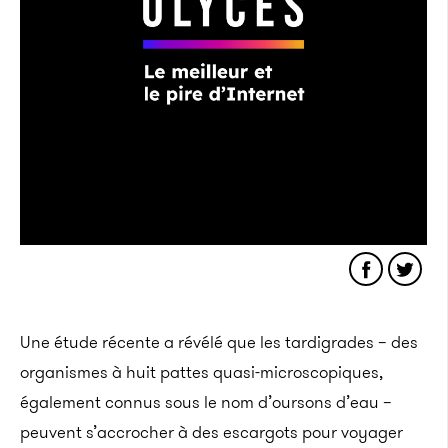
Une étude récente a révélé que les tardigrades – des
organismes à huit pattes quasi-microscopiques,
également connus sous le nom d’oursons d’eau –
peuvent s’accrocher à des escargots pour voyager