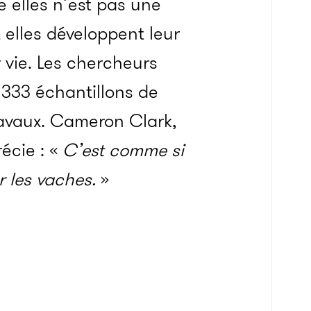
 elles n’est pas une
 elles développent leur
 vie. Les chercheurs
 333 échantillons de
ravaux.
Cameron Clark,
écie : «
C’est comme si
r les vaches.
»