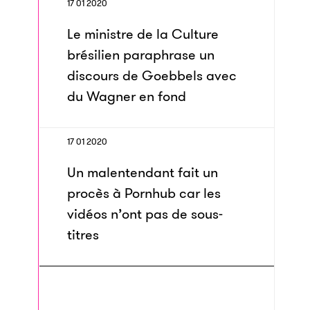
17 01 2020
Le ministre de la Culture
brésilien paraphrase un
discours de Goebbels avec
du Wagner en fond
17 01 2020
Un malentendant fait un
procès à Pornhub car les
vidéos n’ont pas de sous-
titres