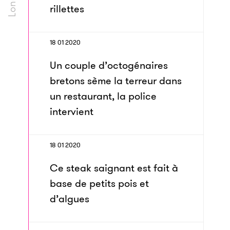
rillettes
18 01 2020
Un couple d’octogénaires
bretons sème la terreur dans
un restaurant, la police
intervient
18 01 2020
Ce steak saignant est fait à
base de petits pois et
d’algues