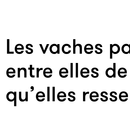
Les vaches pa
entre elles de
qu’elles ress