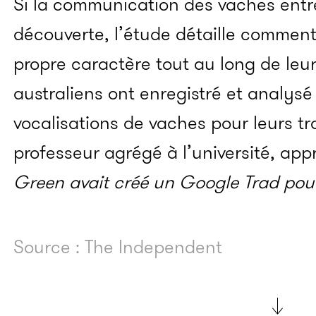
Si la communication des vaches entre
découverte, l’étude détaille comment
propre caractère tout au long de leur
australiens ont enregistré et analysé
vocalisations de vaches pour leurs t
professeur agrégé à l’université, appr
Green avait créé un Google Trad pou
Source : The Independent