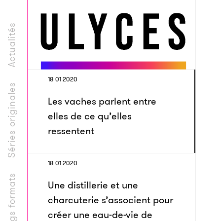
Actualités
18 01 2020
Séries originales
Les vaches parlent entre
elles de ce qu’elles
ressentent
18 01 2020
Longs formats
Une distillerie et une
charcuterie s’associent pour
créer une eau-de-vie de