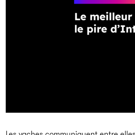
Les vaches communiquent entre elle