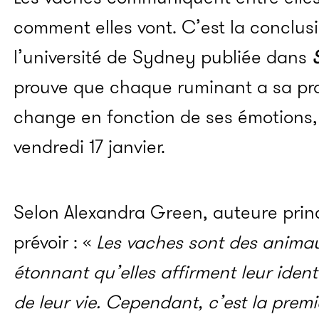
comment elles vont. C’est la conclus
l’université de Sydney publiée dans
S
prouve que chaque ruminant a sa prop
change en fonction de ses émotions,
vendredi 17 janvier.
Selon Alexandra Green, auteure princi
prévoir : «
Les vaches sont des animaux
étonnant qu’elles affirment leur ident
de leur vie. Cependant, c’est la prem