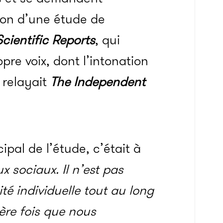
ion d’une étude de
cientific Reports
, qui
re voix, dont l’intonation
 relayait
The Independent
pal de l’étude, c’était à
 sociaux. Il n’est pas
ité individuelle tout au long
ière fois que nous