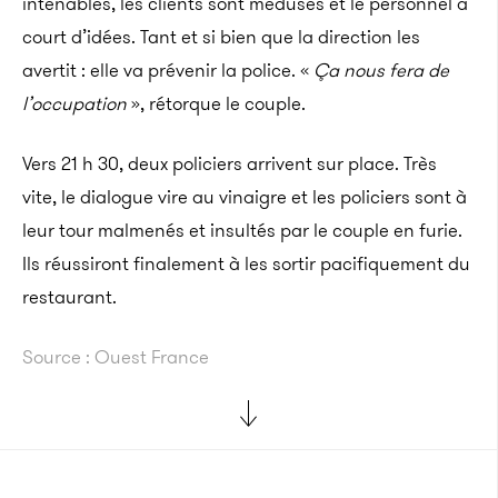
intenables, les clients sont médusés et le personnel à
court d’idées. Tant et si bien que la direction les
avertit : elle va prévenir la police. «
Ça nous fera de
l’occupation
», rétorque le couple.
Vers 21 h 30, deux policiers arrivent sur place. Très
vite, le dialogue vire au vinaigre et les policiers sont à
leur tour malmenés et insultés par le couple en furie.
Ils réussiront finalement à les sortir pacifiquement du
restaurant.
Source : Ouest France