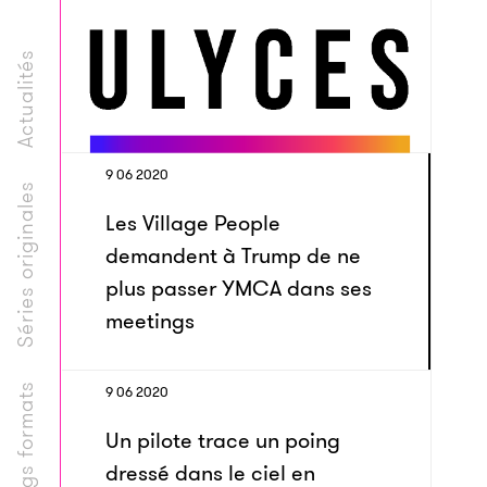
Actualités
9 06 2020
Séries originales
Les Village People
demandent à Trump de ne
plus passer YMCA dans ses
meetings
Longs formats
9 06 2020
Un pilote trace un poing
dressé dans le ciel en