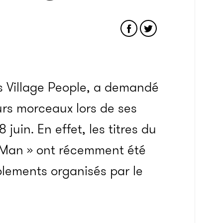
des Village People, a demandé
urs morceaux lors de ses
8 juin. En effet, les titres du
o Man » ont récemment été
blements organisés par le