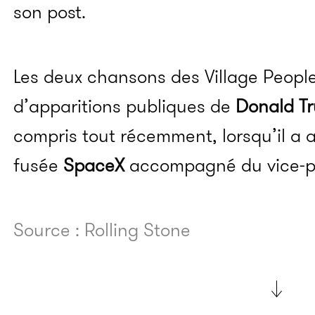
son post.
Les deux chansons des Village People
d’apparitions publiques de
Donald T
compris tout récemment, lorsqu’il a 
fusée
SpaceX
accompagné du vice-pr
Source : Rolling Stone