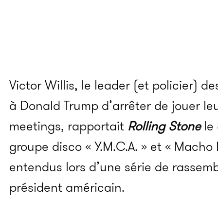
Victor Willis, le leader (et policier) 
à Donald Trump d’arrêter de jouer le
meetings, rapportait
Rolling Stone
le 
groupe disco « Y.M.C.A. » et « Mach
entendus lors d’une série de rassem
président américain.