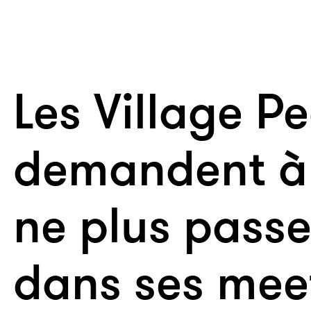
Les Village P
demandent à
ne plus pass
dans ses mee