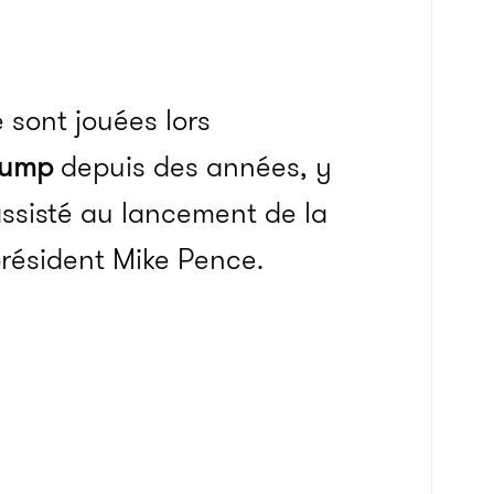
 sont jouées lors
rump
depuis des années, y
assisté au lancement de la
ésident Mike Pence.