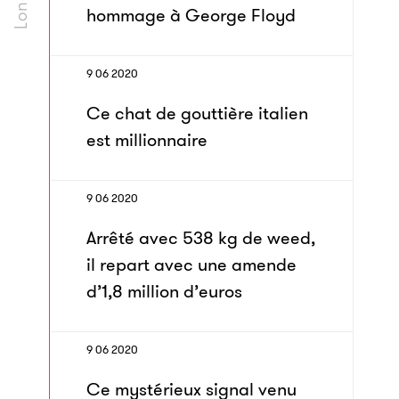
hommage à George Floyd
9 06 2020
Ce chat de gouttière italien
est millionnaire
9 06 2020
Arrêté avec 538 kg de weed,
il repart avec une amende
d’1,8 million d’euros
9 06 2020
Ce mystérieux signal venu