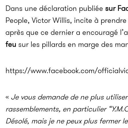
Dans une déclaration publiée
sur Fa
People, Victor Willis, incite à prendr
après que ce dernier a encouragé l
feu
sur les pillards en marge des ma
https://www.facebook.com/officialvi
«
Je vous demande de ne plus utilise
rassemblements, en particulier “Y.M.
Désolé, mais je ne peux plus fermer l