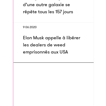
d’une autre galaxie se
répète tous les 157 jours
9 06 2020
Elon Musk appelle à libérer
les dealers de weed
emprisonnés aux USA