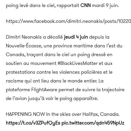
poing levé dans le ciel, rapportait
CNN
mardi 9 juin.
https://www.facebook.com/dimitri.neonakis/posts/102
Dimitri Neonakis a décollé
jeudi 4 juin
depuis la
Nouvelle-Écosse, une province maritime dans l’est du
Canada, traçant dans le ciel un poing dressé en
soutien au mouvement #BlackLivesMatter et aux
protestations contre les violences policières et le
racisme qui ont lieu dans le monde entier. La
plateforme FlightAware permet de suivre la trajectoire
de l’avion jusqu’à voir le poing apparaître.
HAPPENING NOW In the skies over Halifax, Canada.
https://t.co/v3ZPufQyEs
pic.twitter.com/qdn459NpUz