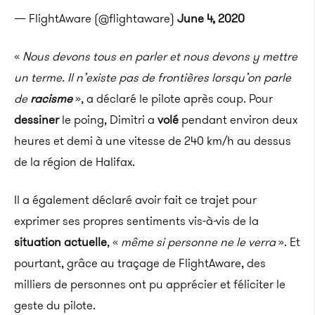
— FlightAware (@flightaware)
June 4, 2020
«
Nous devons tous en parler et nous devons y mettre
un terme. Il n’existe pas de frontières lorsqu’on parle
de
racisme
», a déclaré le pilote après coup. Pour
dessiner
le poing, Dimitri a
volé
pendant environ deux
heures et demi à une vitesse de 240 km/h au dessus
de la région de Halifax.
Il a également déclaré avoir fait ce trajet pour
exprimer ses propres sentiments vis-à-vis de la
situation actuelle
, «
même si personne ne le verra
». Et
pourtant, grâce au traçage de FlightAware, des
milliers de personnes ont pu apprécier et féliciter le
geste du pilote.