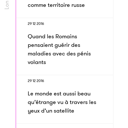
comme territoire russe
29 12 2016
Quand les Romains
pensaient guérir des
maladies avec des pénis
volants
29 12 2016
Le monde est aussi beau
qu’étrange vu à travers les
yeux d’un satellite