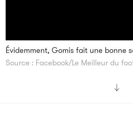
Évidemment, Gomis fait une bonne sa
Source : Facebook/Le Meilleur du foo