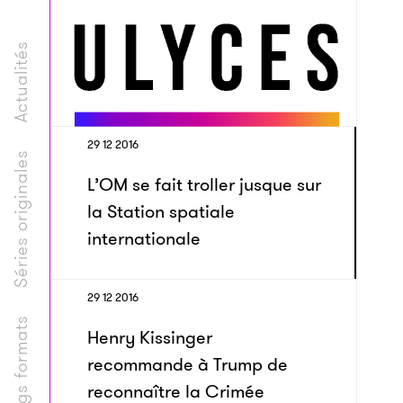
Actualités
29 12 2016
Séries originales
L’OM se fait troller jusque sur
la Station spatiale
internationale
29 12 2016
Longs formats
Henry Kissinger
recommande à Trump de
reconnaître la Crimée