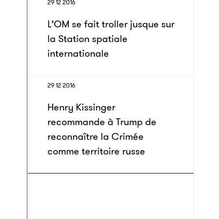
29 12 2016
L’OM se fait troller jusque sur
la Station spatiale
internationale
29 12 2016
Henry Kissinger
recommande à Trump de
reconnaître la Crimée
comme territoire russe