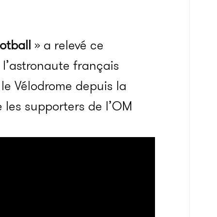
otball
» a relevé ce
 l’astronaute français
le Vélodrome depuis la
e les supporters de l’OM