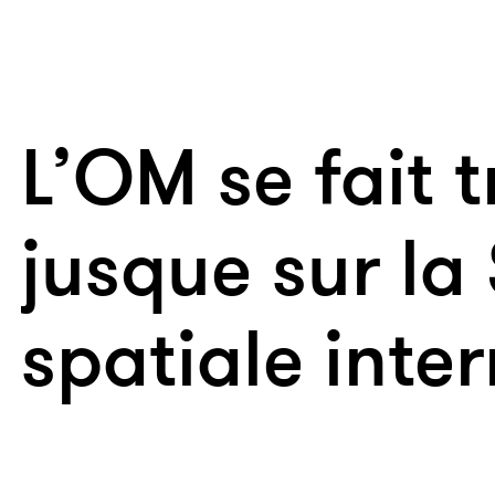
L’OM se fait t
jusque sur la
spatiale inte