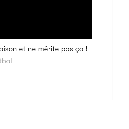
ison et ne mérite pas ça !
tball