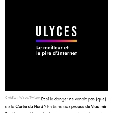
Crédits : Wired/Twitter
Et si le danger ne venait pas (que)
de la
Corée du Nord
? En écho aux
propos de Vladimir