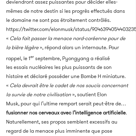
deviendront assez puissantes pour décider elles-
mêmes de notre destin si les progrès effectués dans
le domaine ne sont pas étroitement contrôlés.
https://twitter.com/elonmusk/status/904639405440323
«
Cela fait passer la menace nord-coréenne pour de
la bière légère
», répond alors un internaute. Pour
er
rappel, le 1
septembre, Pyongyang a réalisé
les essais nucléaires les plus puissants de son
histoire et déclaré posséder une Bombe H miniature.
«
Cela devrait être le cadet de nos soucis concernant
la survie de notre civilisation
», soutient Elon
Musk, pour qui l’ultime rempart serait peut-être de…
fusionner nos cerveaux avec l’intelligence artificielle
.
Naturellement, ses propos semblent excessifs au
regard de la menace plus imminente que pose