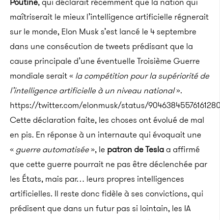
Poutine
, qui déclarait récemment que la nation qui
maîtriserait le mieux l’intelligence artificielle régnerait
sur le monde, Elon Musk s’est lancé le 4 septembre
dans une consécution de tweets prédisant que la
cause principale d’une éventuelle Troisième Guerre
mondiale serait «
la compétition pour la supériorité de
l’intelligence artificielle à un niveau national
».
https://twitter.com/elonmusk/status/9046384557616128
Cette déclaration faite, les choses ont évolué de mal
en pis. En réponse à un internaute qui évoquait une
«
guerre automatisée
», le
patron de Tesla
a affirmé
que cette guerre pourrait ne pas être déclenchée par
les États, mais par… leurs propres intelligences
artificielles. Il reste donc fidèle à ses convictions, qui
prédisent que dans un futur pas si lointain, les IA