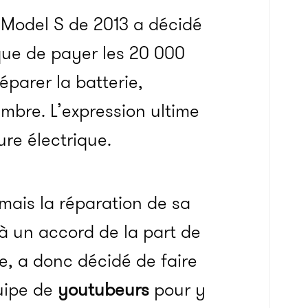
a Model S de 2013 a décidé
 que de payer les 20 000
parer la batterie,
mbre. L’expression ultime
ure électrique.
 mais la réparation de sa
à un accord de la part de
re, a donc décidé de faire
uipe de
youtubeurs
pour y