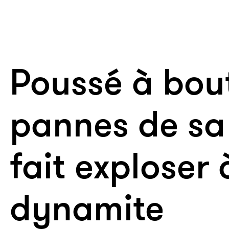
Poussé à bout
pannes de sa T
fait exploser 
dynamite