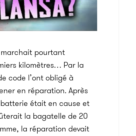
 marchait pourtant
miers kilomètres… Par la
de code l’ont obligé à
ner en réparation. Après
 batterie était en cause et
oûterait la bagatelle de 20
omme, la réparation devait