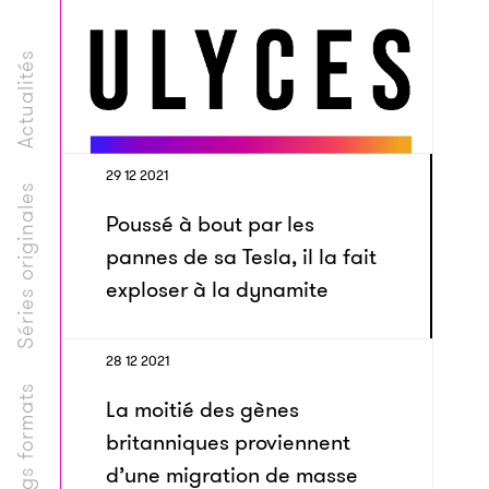
Actualités
29 12 2021
Séries originales
Poussé à bout par les
pannes de sa Tesla, il la fait
exploser à la dynamite
28 12 2021
Longs formats
La moitié des gènes
britanniques proviennent
d’une migration de masse