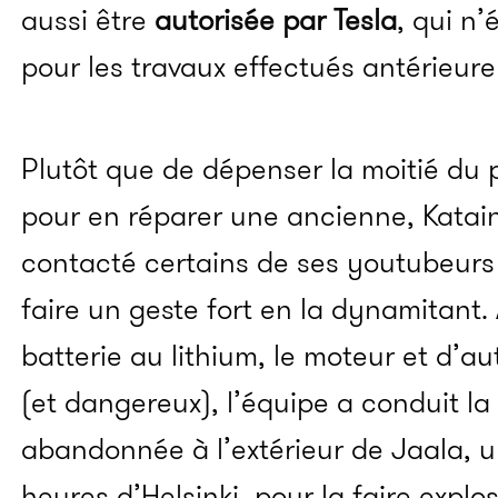
aussi être
autorisée par Tesla
, qui n’
pour les travaux effectués antérieure
Plutôt que de dépenser la moitié du p
pour en réparer une ancienne, Katai
contacté certains de ses youtubeurs 
faire un geste fort en la dynamitant. 
batterie au lithium, le moteur et d’au
(et dangereux), l’équipe a conduit la
abandonnée à l’extérieur de Jaala, u
heures d’Helsinki, pour la faire expl