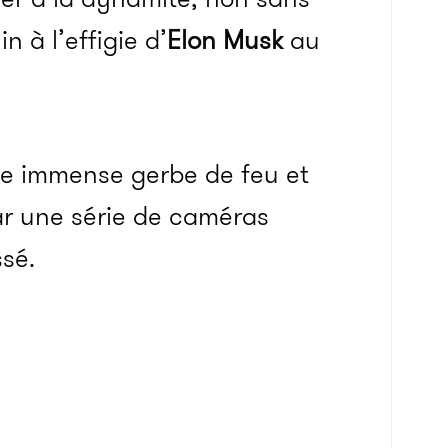
 à l’effigie d’
Elon Musk
au
ne immense gerbe de feu et
par une série de caméras
sé.