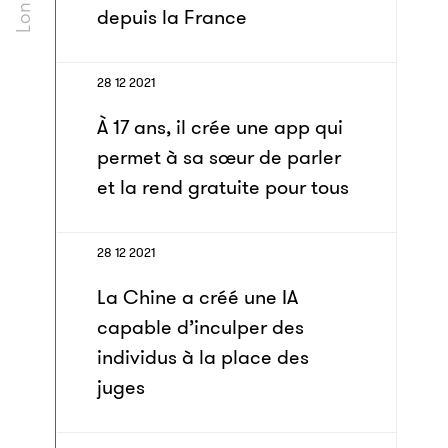
depuis la France
28 12 2021
À 17 ans, il crée une app qui
permet à sa sœur de parler
et la rend gratuite pour tous
28 12 2021
La Chine a créé une IA
capable d’inculper des
individus à la place des
juges