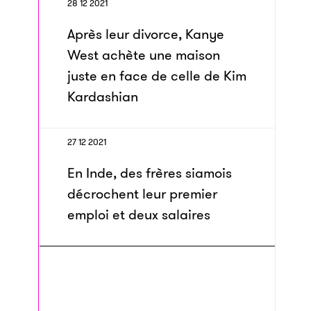
28 12 2021
Après leur divorce, Kanye
West achète une maison
juste en face de celle de Kim
Kardashian
27 12 2021
En Inde, des frères siamois
décrochent leur premier
emploi et deux salaires