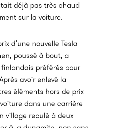
était déjà pas très chaud
ment sur la voiture.
rix d’une nouvelle Tesla
nen, poussé à bout, a
finlandais préférés pour
Après avoir enlevé la
tres éléments hors de prix
 voiture dans une carrière
n village reculé à deux
oser à la dynamite, non sans