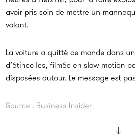
avoir pris soin de mettre un mannequin
volant.
La voiture a quitté ce monde dans u
d’étincelles, filmée en slow motion 
disposées autour. Le message est pas
Source : Business Insider