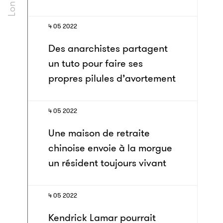
4 05 2022
Des anarchistes partagent
un tuto pour faire ses
propres pilules d’avortement
4 05 2022
Une maison de retraite
chinoise envoie à la morgue
un résident toujours vivant
4 05 2022
Kendrick Lamar pourrait