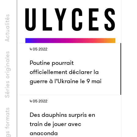
Actualités
4 05 2022
Séries originales
Poutine pourrait
officiellement déclarer la
guerre à l’Ukraine le 9 mai
4 05 2022
Longs formats
Des dauphins surpris en
train de jouer avec
anaconda