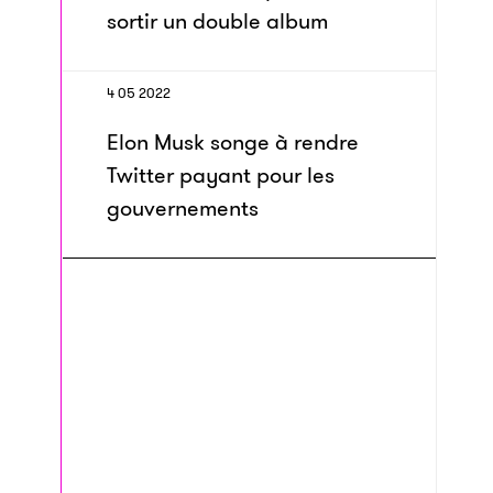
sortir un double album
4 05 2022
Elon Musk songe à rendre
Twitter payant pour les
gouvernements