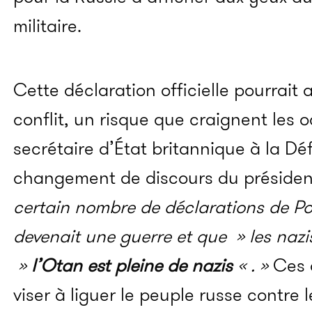
militaire.
Cette déclaration officielle pourrai
conflit, un risque que craignent les 
secrétaire d’État britannique à la Dé
changement de discours du présiden
certain nombre de déclarations de Pou
devenait une guerre et que » les nazis
»
l’Otan est pleine de nazis
« . »
Ces d
viser à liguer le peuple russe contre