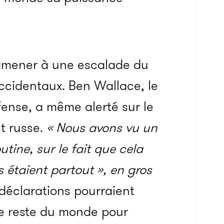
t amener à une escalade du
occidentaux. Ben Wallace, le
fense, a même alerté sur le
t russe.
« Nous avons vu un
tine, sur le fait que cela
 étaient partout », en gros
éclarations pourraient
 le reste du monde pour