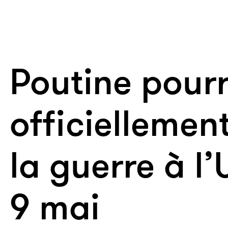
Poutine pourr
officiellemen
la guerre à l’
9 mai