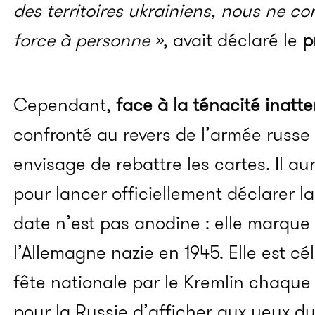
des territoires ukrainiens, nous ne c
force à personne »
, avait déclaré le
p
Cependant,
face à la ténacité inatt
confronté au revers de l’armée russe 
envisage de rebattre les cartes. Il au
pour lancer officiellement déclarer la
date n’est pas anodine : elle marque 
l’Allemagne nazie en 1945. Elle est c
fête nationale par le Kremlin chaque
pour la Russie d’afficher aux yeux 