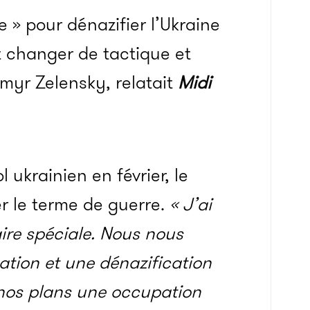
e » pour dénazifier l’Ukraine
it changer de tactique et
myr Zelensky, relatait
Midi
l ukrainien en février, le
ser le terme de guerre.
« J’ai
aire spéciale. Nous nous
sation et une dénazification
 nos plans une occupation