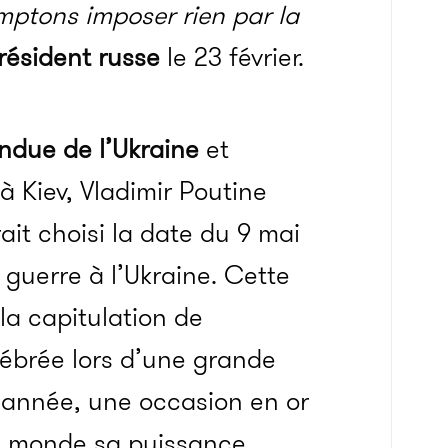
omptons imposer rien par la
résident russe
le 23 février.
endue de l’Ukraine
et
à Kiev, Vladimir Poutine
rait choisi la date du 9 mai
 guerre à l’Ukraine. Cette
la capitulation de
élébrée lors d’une grande
 année, une occasion en or
du monde sa puissance