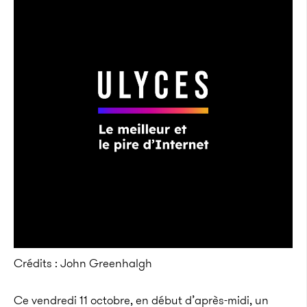
Crédits : John Greenhalgh
Ce vendredi 11 octobre, en début d’après-midi, un