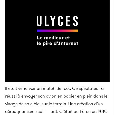
Il était venu voir un match de foot. Ce spectateur a
réussi à envoyer son avion en papier en plein dans le
visage de sa cible, sur le terrain. Une création d’un
aérodynamisme saisissant. C’était au Pérou en 2014.