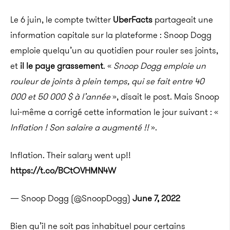
Le 6 juin, le compte twitter
UberFacts
partageait une
information capitale sur la plateforme : Snoop Dogg
emploie quelqu’un au quotidien pour rouler ses joints,
et
il le paye grassement
. «
Snoop Dogg emploie un
rouleur de joints à plein temps, qui se fait entre 40
000 et 50 000 $ à l’année
», disait le post. Mais Snoop
lui-même a corrigé cette information le jour suivant : «
Inflation ! Son salaire a augmenté !!
».
Inflation. Their salary went up!!
https://t.co/BCtOVHMN4W
— Snoop Dogg (@SnoopDogg)
June 7, 2022
Bien qu’il ne soit pas inhabituel pour certains