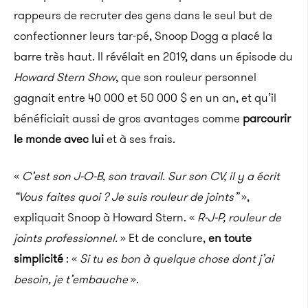
rappeurs de recruter des gens dans le seul but de
confectionner leurs tar-pé, Snoop Dogg a placé la
barre très haut. Il révélait en 2019, dans un épisode du
Howard Stern Show
, que son rouleur personnel
gagnait entre 40 000 et 50 000 $ en un an, et qu’il
bénéficiait aussi de gros avantages comme
parcourir
le monde avec lui
et à ses frais.
«
C’est son J-O-B, son travail. Sur son CV, il y a écrit
“Vous faites quoi ? Je suis rouleur de joints”
»,
expliquait Snoop à Howard Stern. «
R-J-P, rouleur de
joints professionnel.
» Et de conclure,
en toute
simplicité
: «
Si tu es bon à quelque chose dont j’ai
besoin, je t’embauche
».