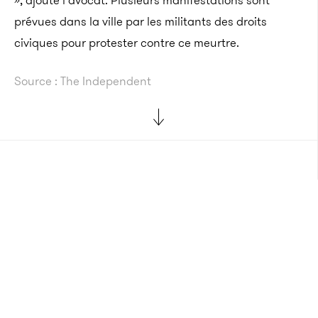
», ajoute l’avocat. Plusieurs manifestations sont
prévues dans la ville par les militants des droits
civiques pour protester contre ce meurtre.
Source : The Independent