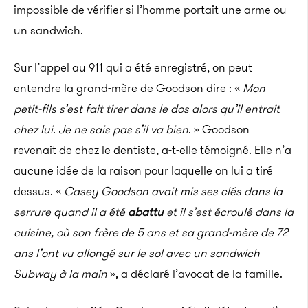
impossible de vérifier si l’homme portait une arme ou
un sandwich.
Sur l’appel au 911 qui a été enregistré, on peut
entendre la grand-mère de Goodson dire : «
Mon
petit-fils s’est fait tirer dans le dos alors qu’il entrait
chez lui
.
Je ne sais pas s’il va bien
. » Goodson
revenait de chez le dentiste, a-t-elle témoigné. Elle n’a
aucune idée de la raison pour laquelle on lui a tiré
dessus. «
Casey Goodson avait mis ses clés dans la
serrure quand il a été
abattu
et il s’est écroulé dans la
cuisine, où son frère de 5 ans et sa grand-mère de 72
ans l’ont vu allongé sur le sol avec un sandwich
Subway à la main
», a déclaré l’avocat de la famille.