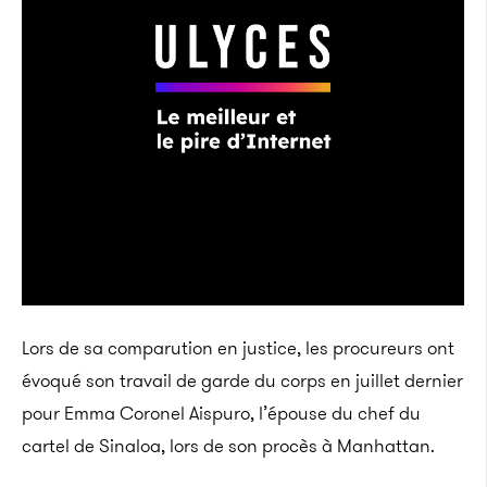
Lors de sa comparution en justice, les procureurs ont
évoqué son travail de garde du corps en juillet dernier
pour Emma Coronel Aispuro, l’épouse du chef du
cartel de Sinaloa, lors de son procès à Manhattan.