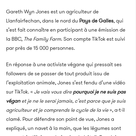
Gareth Wyn Jones est un agriculteur de
Llanfairfechan, dans le nord du
Pays de Galles
, qui
s’est fait connaître en participant à une émission de
la BBC,
The Family Farm
. Son compte TikTok est suivi
par près de 15 000 personnes.
En réponse à une activiste végane qui pressait ses
followers de se passer de tout produit issu de
l’exploitation animale, Jones s’est fendu d’une vidéo
sur TikTok. «
Je vais vous dire
pourquoi je ne suis pas
végan
et je ne le serai jamais, c’est parce que je suis
agriculteur et je comprends le cycle de la vie
», a-t-il
clamé. Pour défendre son point de vue, Jones a
expliqué, un navet à la main, que les légumes sont