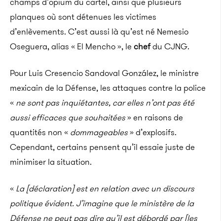
champs d’opium du cartel, ainsi que plusieurs
planques où sont détenues les victimes
d’enlèvements. C’est aussi là qu’est né Nemesio
Oseguera, alias « El Mencho », le
chef
du CJNG.
Pour Luis Cresencio Sandoval González, le ministre
mexicain de la Défense, les attaques contre la police
«
ne sont pas inquiétantes, car elles n’ont pas été
aussi efficaces que souhaitées
» en raisons de
quantités non «
dommageables
» d’explosifs.
Cependant, certains pensent qu’il essaie juste de
minimiser la situation.
«
La [déclaration] est en relation avec un discours
politique évident. J’imagine que le ministère de la
Défense ne peut pas dire qu’il est débordé par [les