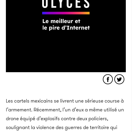
Les cartels mexicains se livrent une sérieuse course à
l’armement. Récemment, l’un d’eux a même utilisé un
drone équipé d’explosifs contre deux policiers,
soulignant la violence des guerres de territoire qui