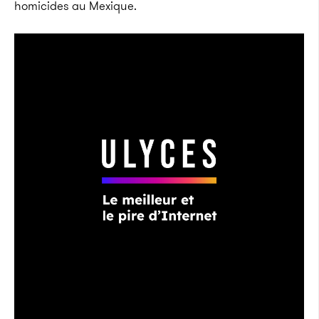
homicides au Mexique.