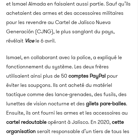
et Ismael Almada en faisaient aussi partie. Sauf qu’ils
achetaient des armes et des accessoires militaires
pour les revendre au Cartel de Jalisco Nueva
Generación (CJNG), le plus sanglant du pays,
révélait
Vice
le 6 avril.
Ismael, en collaborant avec la police, a expliqué le
fonctionnement du système. Les deux frères
utilisaient ainsi plus de 50
comptes PayPal
pour
éviter les soupçons. Ils ont acheté du matériel
tactique comme des lance-grenades, des fusils, des
lunettes de vision nocturne et des
gilets pare-balles
.
Ensuite, ils ont fourni les armes et les accessoires au
cartel redoutable
opérant à Jalisco. En 2020,
cette
organisation
serait responsable d’un tiers de tous les