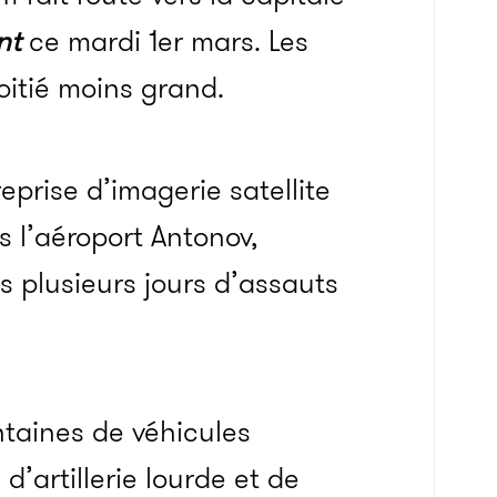
nt
ce mardi 1er mars. Les
oitié moins grand.
reprise d’imagerie satellite
rs l’aéroport Antonov,
s plusieurs jours d’assauts
ntaines de véhicules
d’artillerie lourde et de