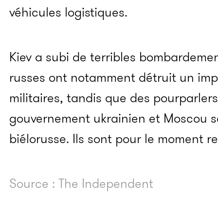
véhicules logistiques.
Kiev a subi de terribles bombardement
russes ont notamment détruit un imp
militaires, tandis que des pourparlers
gouvernement ukrainien et Moscou se 
biélorusse. Ils sont pour le moment re
Source : The Independent