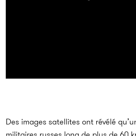
Des images satellites ont révélé qu’u
militaires russes long de plus de 60 k