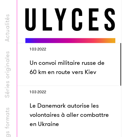
Actualités
1 03 2022
Séries originales
Un convoi militaire russe de
60 km en route vers Kiev
1 03 2022
Le Danemark autorise les
Longs formats
volontaires à aller combattre
en Ukraine