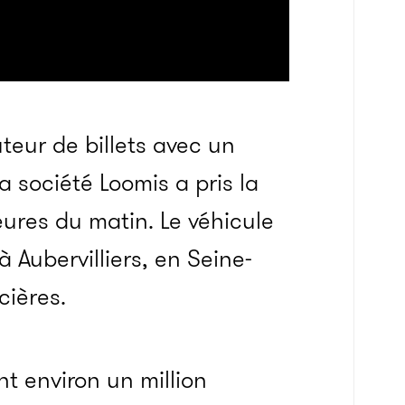
uteur de billets avec un
 société Loomis a pris la
 heures du matin. Le véhicule
à Aubervilliers, en Seine-
cières.
t environ un million