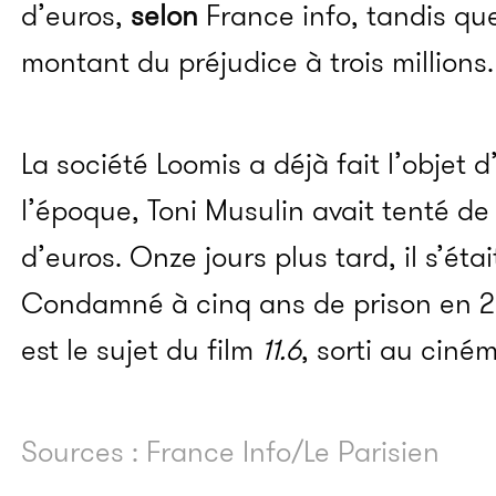
d’euros,
selon
France info, tandis q
montant du préjudice à trois millions.
La société Loomis a déjà fait l’objet 
l’époque, Toni Musulin avait tenté de 
d’euros. Onze jours plus tard, il s’étai
Condamné à cinq ans de prison en 201
est le sujet du film
11.6
, sorti au ciné
Sources : France Info/Le Parisien