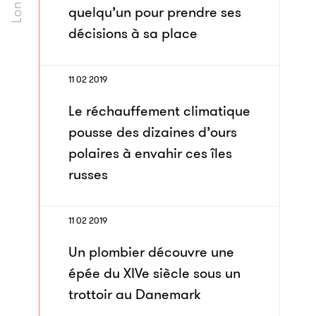
quelqu’un pour prendre ses
décisions à sa place
11 02 2019
Le réchauffement climatique
pousse des dizaines d’ours
polaires à envahir ces îles
russes
11 02 2019
Un plombier découvre une
épée du XIVe siècle sous un
trottoir au Danemark