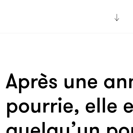
Après une an
pourrie, elle
quelqu’un po