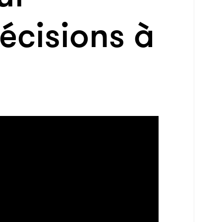
écisions à