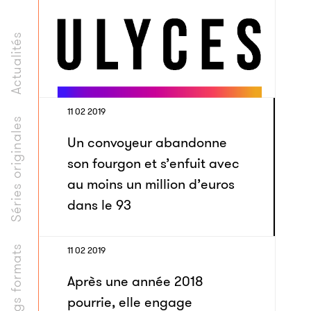
Actualités
11 02 2019
Séries originales
Un convoyeur abandonne
son fourgon et s’enfuit avec
au moins un million d’euros
dans le 93
Longs formats
11 02 2019
Après une année 2018
pourrie, elle engage