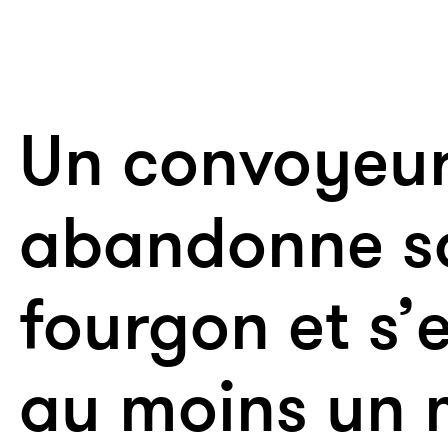
Un convoyeu
abandonne s
fourgon et s’
au moins un m