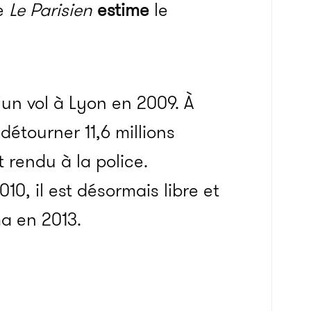
ue
Le Parisien
estime
le
d’un vol à Lyon en 2009. À
détourner 11,6 millions
t rendu à la police.
0, il est désormais libre et
ma en 2013.