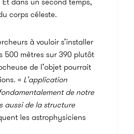
re. Et dans un second temps,
du corps céleste.
heurs à vouloir s’installer
ns 500 mètres sur 390 plutôt
ocheuse de l’objet pourrait
ions. «
L’application
a fondamentalement de notre
 aussi de la structure
quent les astrophysiciens