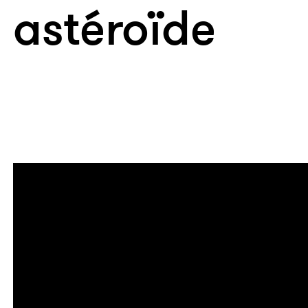
astéroïde