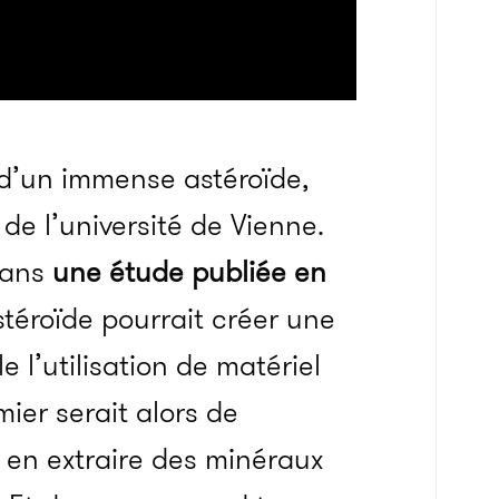
n d’un immense astéroïde,
 de l’université de Vienne.
dans
une étude publiée en
stéroïde pourrait créer une
e l’utilisation de matériel
mier serait alors de
r en extraire des minéraux