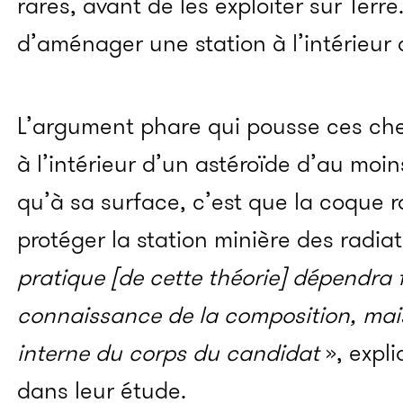
rares, avant de les exploiter sur Ter
d’aménager une station à l’intérieur 
L’argument phare qui pousse ces cherc
à l’intérieur d’un astéroïde d’au moi
qu’à sa surface, c’est que la coque r
protéger
la station minière des radiat
pratique [de cette théorie] dépendr
connaissance de la composition, mais
interne du corps du candidat
», expli
dans leur étude.