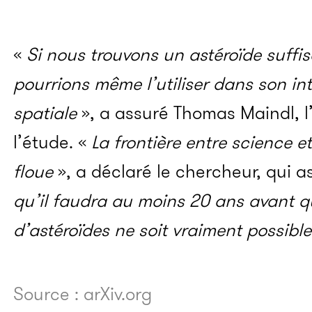
«
Si nous trouvons un astéroïde suff
pourrions même l’utiliser dans son in
spatiale
», a assuré Thomas Maindl, l
l’étude. «
La frontière entre science et
floue
», a déclaré le chercheur, qui a
qu’il faudra au moins 20 ans avant qu
d’astéroïdes ne soit vraiment possibl
Source : arXiv.org