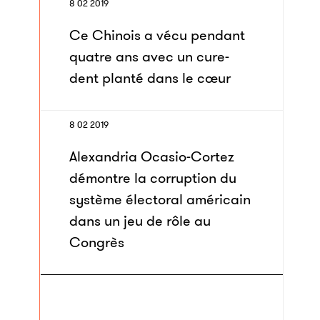
8 02 2019
Ce Chinois a vécu pendant
quatre ans avec un cure-
dent planté dans le cœur
8 02 2019
Alexandria Ocasio-Cortez
démontre la corruption du
système électoral américain
dans un jeu de rôle au
Congrès