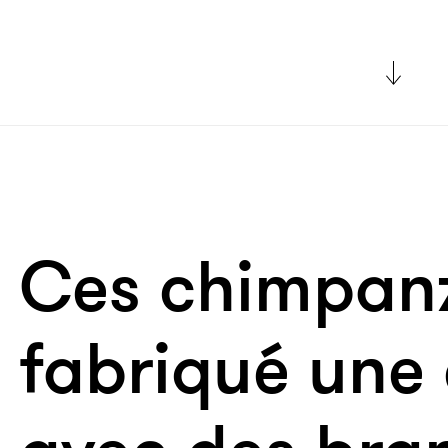
Ces chimpanz
fabriqué une 