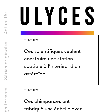
Actualités
11 02 2019
Séries originales
Ces scientifiques veulent
construire une station
spatiale à l’intérieur d’un
astéroïde
Longs formats
11 02 2019
Ces chimpanzés ont
fabriqué une échelle avec