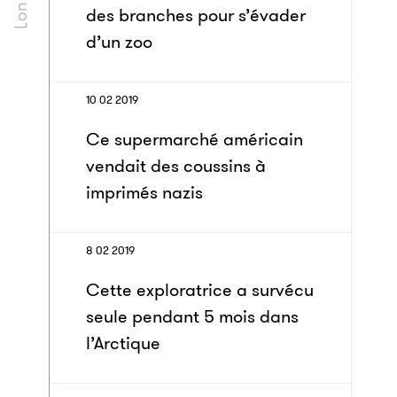
des branches pour s’évader
d’un zoo
10 02 2019
Ce supermarché américain
vendait des coussins à
imprimés nazis
8 02 2019
Cette exploratrice a survécu
seule pendant 5 mois dans
l’Arctique