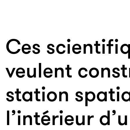
Ces scientifi
veulent const
station spati
l’intérieur d’