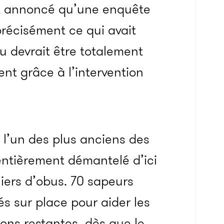
nt annoncé qu’une enquête
précisément ce qui avait
eu devrait être totalement
nt grâce à l’intervention
 l’un des plus anciens des
 entièrement démantelé d’ici
liers d’obus. 70 sapeurs
s sur place pour aider les
ions restantes, dès que le