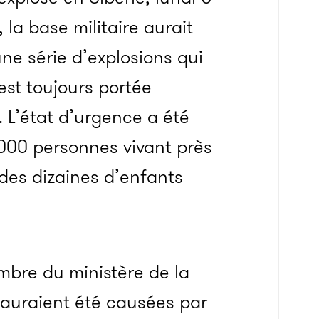
, la base militaire aurait
ne série d’explosions qui
est toujours portée
. L’état d’urgence a été
 000 personnes vivant près
 des dizaines d’enfants
mbre du ministère de la
 auraient été causées par