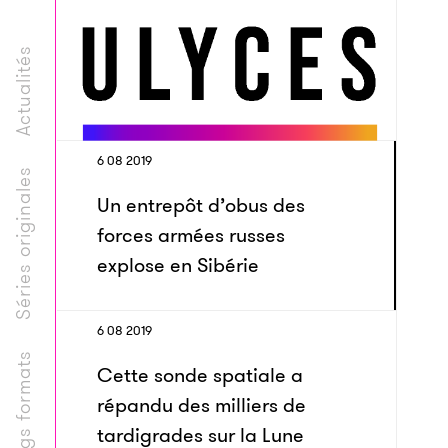
Actualités
6 08 2019
Séries originales
Un entrepôt d’obus des
forces armées russes
explose en Sibérie
6 08 2019
Longs formats
Cette sonde spatiale a
répandu des milliers de
tardigrades sur la Lune