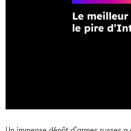
Un immense dépôt d’armes russes a ex