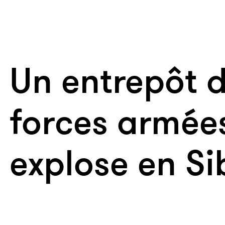
Un entrepôt 
forces armée
explose en Si