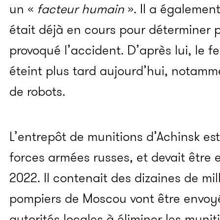
un «
facteur humain
». Il a égaleme
était déjà en cours pour déterminer 
provoqué l’accident. D’après lui, le f
éteint plus tard aujourd’hui, notamme
de robots.
L’entrepôt de munitions d’Achinsk est
forces armées russes, et devait être
2022. Il contenait des dizaines de mil
pompiers de Moscou vont être envoyé
autorités locales à éliminer les munit