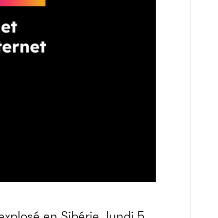
plosé en Sibérie, lundi 5