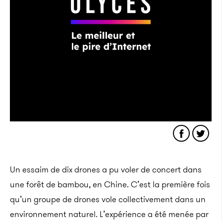
Un essaim de dix drones a pu voler de concert dans
une forêt de bambou, en Chine. C’est la première fois
qu’un groupe de drones vole collectivement dans un
environnement naturel. L’expérience a été menée par