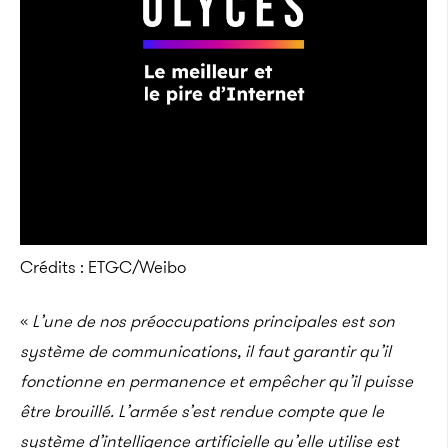
Crédits : ETGC/Weibo
«
L’une de nos préoccupations principales est son
système de communications, il faut garantir qu’il
fonctionne en permanence et empêcher qu’il puisse
être brouillé. L’armée s’est rendue compte que le
système d’intelligence artificielle qu’elle utilise est