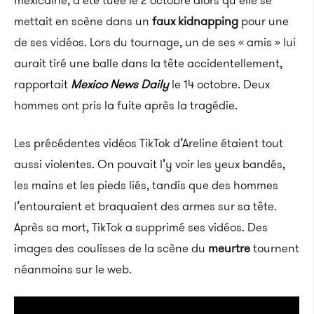
mexicaine, a été tuée le 2 octobre alors qu’elle se
mettait en scène dans un
faux kidnapping
pour une
de ses vidéos. Lors du tournage, un de ses « amis » lui
aurait tiré une balle dans la tête accidentellement,
rapportait
Mexico News Daily
le 14 octobre. Deux
hommes ont pris la fuite après la tragédie.
Les précédentes vidéos TikTok d’Areline étaient tout
aussi violentes. On pouvait l’y voir les yeux bandés,
les mains et les pieds liés, tandis que des hommes
l’entouraient et braquaient des armes sur sa tête.
Après sa mort, TikTok a supprimé ses vidéos. Des
images des coulisses de la scène du
meurtre
tournent
néanmoins sur le web.