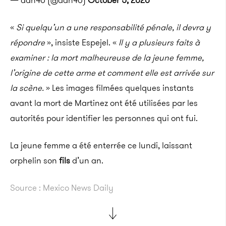
— adn40 (@adn40)
October 5, 2020
«
Si quelqu’un a une responsabilité pénale, il devra y
répondre
», insiste Espejel. «
Il y a plusieurs faits à
examiner : la mort malheureuse de la jeune femme,
l’origine de cette arme et comment elle est arrivée sur
la scène.
» Les images filmées quelques instants
avant la mort de Martinez ont été utilisées par les
autorités pour identifier les personnes qui ont fui.
La jeune femme a été enterrée ce lundi, laissant
orphelin son
fils
d’un an.
Source : Mexico News Daily