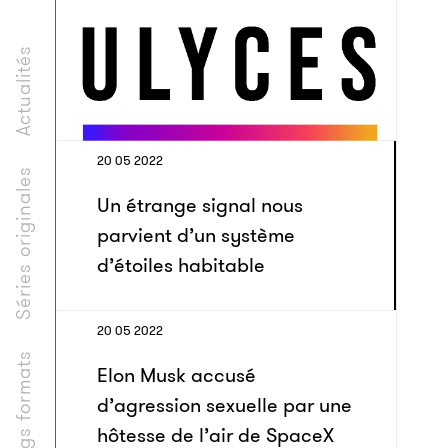
Actualités
20 05 2022
Séries originales
Un étrange signal nous
parvient d’un système
d’étoiles habitable
20 05 2022
Longs formats
Elon Musk accusé
d’agression sexuelle par une
hôtesse de l’air de SpaceX