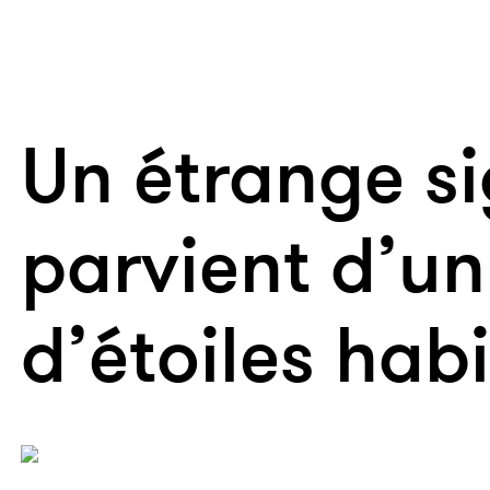
Un étrange s
parvient d’u
d’étoiles hab