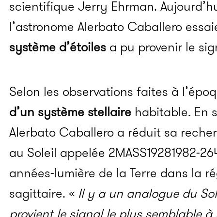
scientifique Jerry Ehrman. Aujourd’hu
l’astronome Alerbato Caballero essaie
système d’étoiles
a pu provenir le sig
Selon les observations faites à l’épo
d’un système stellaire
habitable. En s
Alerbato Caballero a réduit sa reche
au Soleil appelée 2MASS19281982-264
années-lumière de la Terre dans la ré
sagittaire. «
Il y a un analogue du Sol
provient le signal le plus semblable à 