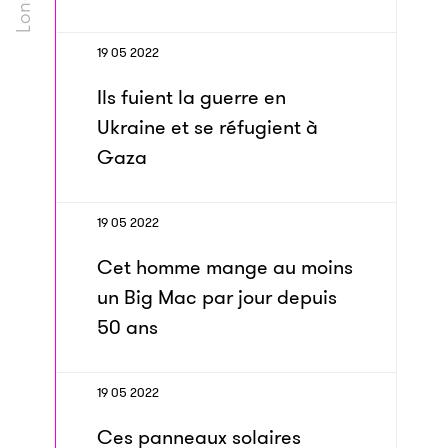
19 05 2022
Ils fuient la guerre en
Ukraine et se réfugient à
Gaza
19 05 2022
Cet homme mange au moins
un Big Mac par jour depuis
50 ans
19 05 2022
Ces panneaux solaires