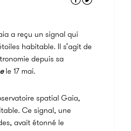
aia a reçu un signal qui
iles habitable. Il s’agit de
stronomie depuis sa
se
le 17 mai.
bservatoire spatial Gaia,
table. Ce signal, une
es, avait étonné le