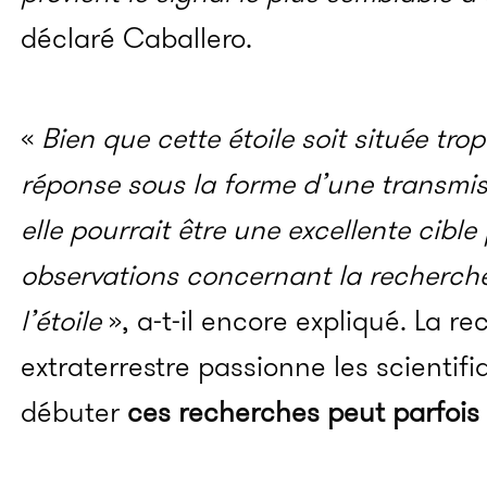
déclaré Caballero.
«
Bien que cette étoile soit située tro
réponse sous la forme d’une transmis
elle pourrait être une excellente cible
observations concernant la recherch
l’étoile
», a-t-il encore expliqué. La r
extraterrestre passionne les scientifi
débuter
ces recherches peut parfois