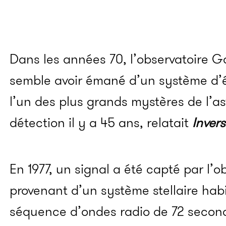
Dans les années 70, l’observatoire G
semble avoir émané d’un système d’éto
l’un des plus grands mystères de l’a
détection il y a 45 ans, relatait
Inver
En 1977, un signal a été capté par l’o
provenant d’un système stellaire habi
séquence d’ondes radio de 72 second