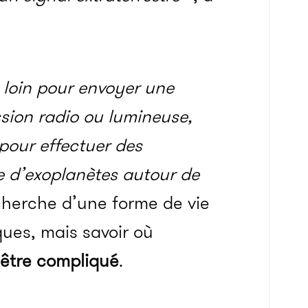
p loin pour envoyer une
sion radio ou lumineuse,
 pour effectuer des
e d’exoplanètes autour de
echerche d’une forme de vie
ques, mais savoir où
 être compliqué
.