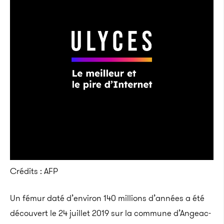
Crédits : AFP
Un fémur daté d’environ 140 millions d’années a été
découvert le 24 juillet 2019 sur la commune d’Angeac-