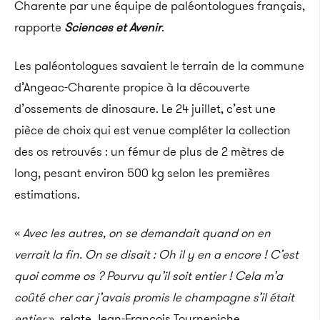
Charente par une équipe de paléontologues français,
rapporte
Sciences et Avenir
.
Les paléontologues savaient le terrain de la commune
d’Angeac-Charente propice à la découverte
d’ossements de dinosaure. Le 24 juillet, c’est une
pièce de choix qui est venue compléter la collection
des os retrouvés : un fémur de plus de 2 mètres de
long, pesant environ 500 kg selon les premières
estimations.
«
Avec les autres, on se demandait quand on en
verrait la fin. On se disait : Oh il y en a encore ! C’est
quoi comme os ? Pourvu qu’il soit entier !
Cela m’a
coûté cher car j’avais promis le champagne s’il était
entier
», relate Jean-François Tournepiche,