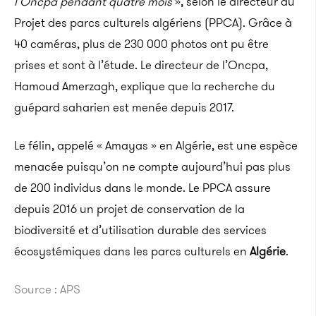
l’Oncpa pendant quatre mois
», selon le directeur du
Projet des parcs culturels algériens (PPCA). Grâce à
40 caméras, plus de 230 000 photos ont pu être
prises et sont à l’étude. Le directeur de l’Oncpa,
Hamoud Amerzagh, explique que la recherche du
guépard saharien est menée depuis 2017.
Le félin, appelé « Amayas » en Algérie, est une espèce
menacée puisqu’on ne compte aujourd’hui pas plus
de 200 individus dans le monde. Le PPCA assure
depuis 2016 un projet de conservation de la
biodiversité et d’utilisation durable des services
écosystémiques dans les parcs culturels en
Algérie
.
Source : APS