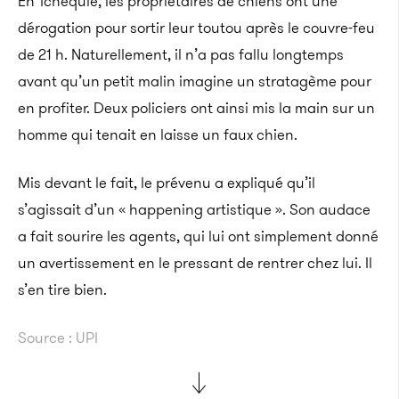
En Tchéquie, les propriétaires de chiens ont une
dérogation pour sortir leur toutou après le couvre-feu
de 21 h. Naturellement, il n’a pas fallu longtemps
avant qu’un petit malin imagine un stratagème pour
en profiter. Deux policiers ont ainsi mis la main sur un
homme qui tenait en laisse un faux chien.
Mis devant le fait, le prévenu a expliqué qu’il
s’agissait d’un « happening artistique ». Son audace
a fait sourire les agents, qui lui ont simplement donné
un avertissement en le pressant de rentrer chez lui. Il
s’en tire bien.
Source : UPI