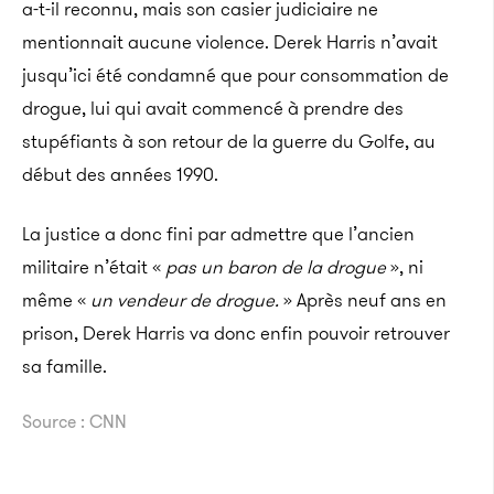
a-t-il reconnu, mais son casier judiciaire ne
mentionnait aucune violence. Derek Harris n’avait
jusqu’ici été condamné que pour consommation de
drogue, lui qui avait commencé à prendre des
stupéfiants à son retour de la guerre du Golfe, au
début des années 1990.
La justice a donc fini par admettre que l’ancien
militaire n’était «
pas un baron de la drogue
», ni
même «
un vendeur de drogue.
» Après neuf ans en
prison, Derek Harris va donc enfin pouvoir retrouver
sa famille.
Source : CNN