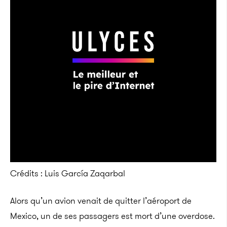
Crédits : Luis García Zaqarbal
Alors qu’un avion venait de quitter l’aéroport de
Mexico, un de ses passagers est mort d’une overdose.