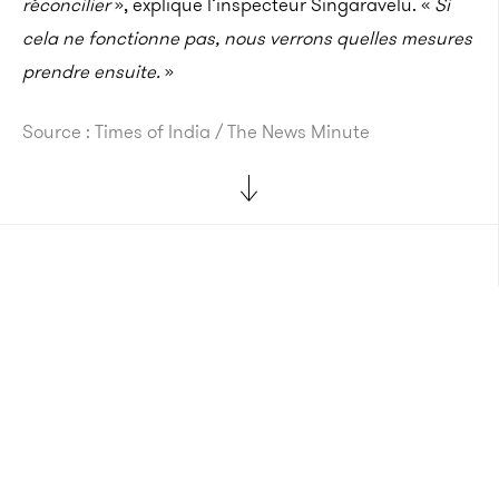
réconcilier
», explique l’inspecteur Singaravelu. «
Si
cela ne fonctionne pas, nous verrons quelles mesures
prendre ensuite.
»
Source : Times of India / The News Minute