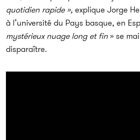
quotidien rapide »,
explique Jorge He
à l’université du Pays basque, en Es
mystérieux
nuage long et fin
» se mai
disparaître.