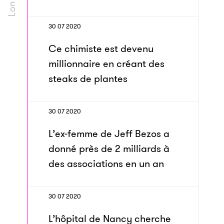
30 07 2020
Ce chimiste est devenu
millionnaire en créant des
steaks de plantes
30 07 2020
L’ex-femme de Jeff Bezos a
donné près de 2 milliards à
des associations en un an
30 07 2020
L’hôpital de Nancy cherche