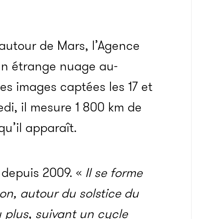
autour de Mars, l’Agence
un étrange nuage au-
es images captées les 17 et
di, il mesure 1 800 km de
qu’il apparaît.
 depuis 2009. «
Il se forme
son
, autour du
solstice
du
 plus, suivant un cycle