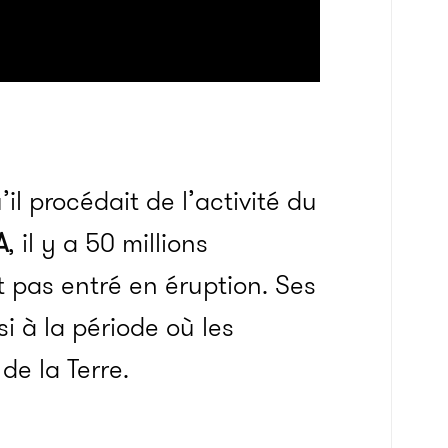
l procédait de l’activité du
A
, il y a 50 millions
 pas entré en éruption. Ses
i à la période où les
de la Terre.