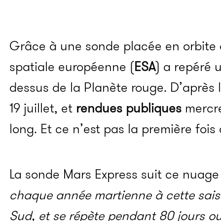
Grâce à une sonde placée en orbite 
spatiale européenne (
ESA
) a repéré 
dessus de la Planète rouge. D’après l
19 juillet, et
rendues publiques
mercre
long. Et ce n’est pas la première fois 
La sonde Mars Express suit ce nuage
chaque année martienne à cette
sai
Sud, et se répète pendant 80 jours ou