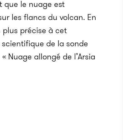
nt que le nuage est
sur les flancs du volcan. En
 plus précise à cet
scientifique de la sonde
 « Nuage allongé de l’Arsia