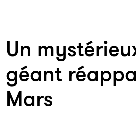
Un mystérieu
géant réappar
Mars