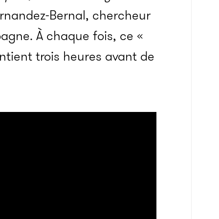
rnandez-Bernal, chercheur
pagne. À chaque fois, ce «
ntient trois heures avant de