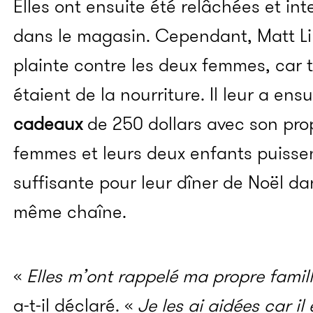
Elles ont ensuite été relâchées et int
dans le magasin. Cependant, Matt L
plainte contre les deux femmes, car to
étaient de la nourriture. Il leur a ens
cadeaux
de 250 dollars avec son pro
femmes et leurs deux enfants puissen
suffisante pour leur dîner de Noël d
même chaîne.
«
Elles m’ont rappelé ma propre famil
a-t-il déclaré. «
Je les ai aidées car il