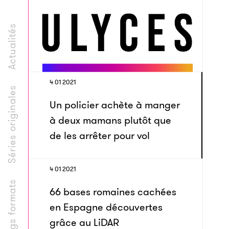
Actualités
4 01 2021
Séries originales
Un policier achète à manger
à deux mamans plutôt que
de les arrêter pour vol
4 01 2021
Longs formats
66 bases romaines cachées
en Espagne découvertes
grâce au LiDAR