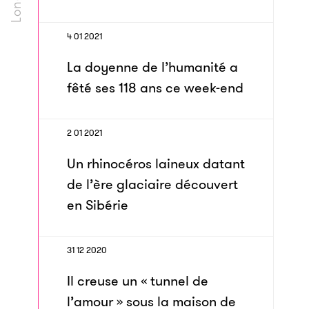
4 01 2021
La doyenne de l’humanité a
fêté ses 118 ans ce week-end
2 01 2021
Un rhinocéros laineux datant
de l’ère glaciaire découvert
en Sibérie
31 12 2020
Il creuse un « tunnel de
l’amour » sous la maison de