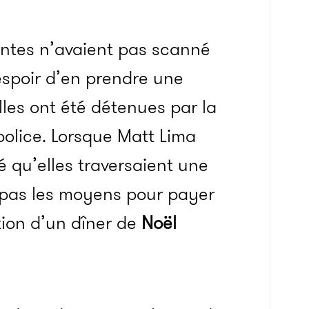
entes n’avaient pas scanné
’espoir d’en prendre une
elles ont été détenues par la
 police. Lorsque Matt Lima
ué qu’elles traversaient une
nt pas les moyens pour payer
tion d’un dîner de
Noël