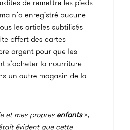
erdites de remettre les pieds
ima n’a enregistré aucune
us les articles subtilisés
uite offert des cartes
pre argent pour que les
t s’acheter la nourriture
ans un autre magasin de la
le et mes propres
enfants
»,
 était évident que cette