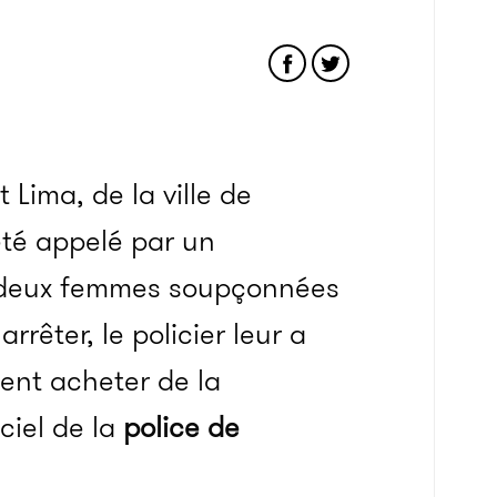
 Lima, de la ville de
té appelé par un
r deux femmes soupçonnées
arrêter, le policier leur a
sent acheter de la
ciel de la
police de