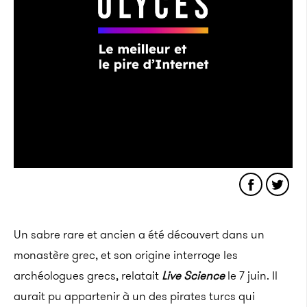
Un sabre rare et ancien a été découvert dans un
monastère grec, et son origine interroge les
archéologues grecs, relatait
Live Science
le 7 juin. Il
aurait pu appartenir à un des pirates turcs qui