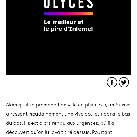
Alors qu’il se promenait en ville en plein jour, un Suisse
a ressenti soudainement une vive douleur dans le bas
du dos. Il s’est alors rendu aux urgences, où il a
découvert qu’on lui avait tiré dessus. Pourtant,