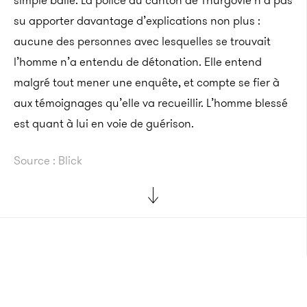
simple balle. La police du canton de Thurgovie n’a pas
su apporter davantage d’explications non plus :
aucune des personnes avec lesquelles se trouvait
l’homme n’a entendu de détonation. Elle entend
malgré tout mener une enquête, et compte se fier à
aux témoignages qu’elle va recueillir. L’homme blessé
est quant à lui en voie de guérison.
Source : Blick