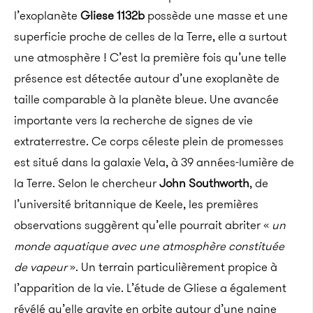
l’exoplanète
Gliese 1132b
possède une masse et une
superficie proche de celles de la Terre, elle a surtout
une atmosphère ! C’est la première fois qu’une telle
présence est détectée autour d’une exoplanète de
taille comparable à la planète bleue. Une avancée
importante vers la recherche de signes de vie
extraterrestre.
Ce corps céleste plein de promesses
est situé dans la galaxie Vela, à 39 années-lumière de
la Terre. Selon le chercheur
John Southworth
, de
l’université britannique de Keele, les premières
observations suggèrent qu’elle pourrait abriter «
un
monde aquatique avec une atmosphère constituée
de vapeur
». Un terrain particulièrement propice à
l’apparition de la vie. L’étude de Gliese a également
révélé qu’elle gravite en orbite autour d’une naine