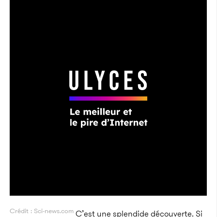
Crédit : Sci-news.com
C’est une splendide découverte. Si