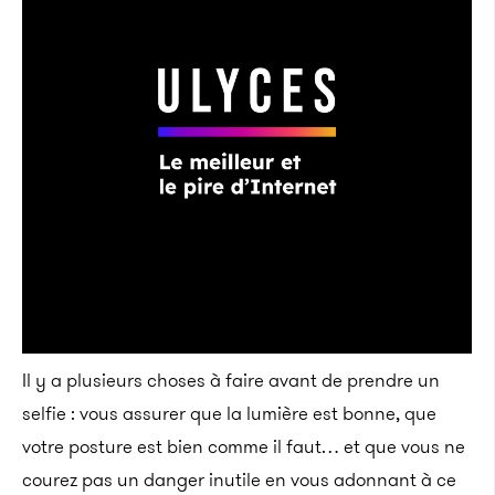
Il y a plusieurs choses à faire avant de prendre un
selfie : vous assurer que la lumière est bonne, que
votre posture est bien comme il faut… et que vous ne
courez pas un danger inutile en vous adonnant à ce