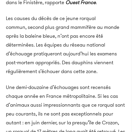
dans le Finistère, rapporte
Ouest France
.
Les causes du décès de ce jeune rorqual
commun,
second plus grand mammifère au monde
après la baleine bleue, n’ont pas encore été
déterminées. Les équipes du réseau national
d’échouage pratiqueront aujourd’hui les examens
post-mortem appropriés. Des dauphins viennent
régulièrement s’échouer dans cette zone.
Une demi-douzaine d’échouages sont recensés
chaque année en France métropolitaine.
Si les cas
d’animaux aussi impressionnants que ce rorqual sont
peu courants, ils ne sont pas exceptionnels pour
autant : en juin dernier, sur la presqu’île de Crozon,
un rorqual de 17 mètres de long avait été retrouvé. Les