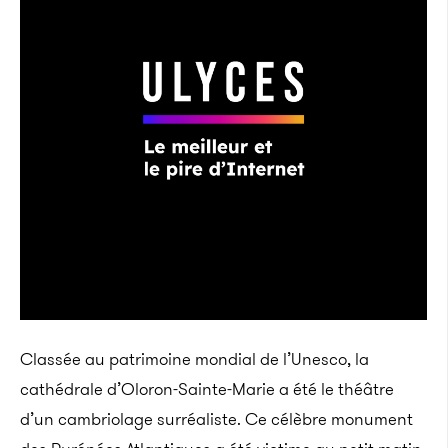
Classée au patrimoine mondial de l’Unesco, la
cathédrale d’Oloron-Sainte-Marie a été le théâtre
d’un cambriolage surréaliste. Ce célèbre monument