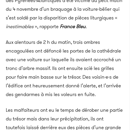
des Pyrénées-Atlantiques a été victime au petit matin
du 4 novembre d’un braquage à la voiture-bélier qui
s’est soldé par la disparition de pièces liturgiques «
inestimables
», rapporte
France Bleu
.
Aux alentours de 2 h du matin, trois ombres
encagoulées ont défoncé les portes de la cathédrale
avec une voiture sur laquelle ils avaient accroché un
tronc d’arbre massif. Ils ont ensuite scié les grilles
pour faire main basse sur le trésor. Des voisin·e·s de
l’édifice ont heureusement donné l’alerte, et l’arrivée
des gendarmes à mis les voleurs en fuite.
Les malfaiteurs ont eu le temps de dérober une partie
du trésor mais dans leur précipitation, ils ont
toutefois laissé derrière eux des pièces d’une grande